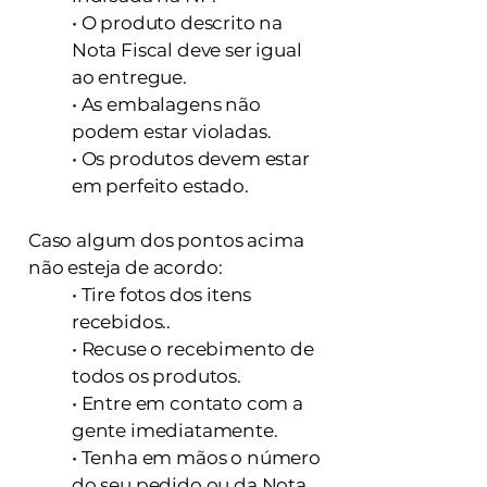
• O produto descrito na
Nota Fiscal deve ser igual
ao entregue.
• As embalagens não
podem estar violadas.
• Os produtos devem estar
em perfeito estado.
Caso algum dos pontos acima
não esteja de acordo:
• Tire fotos dos itens
recebidos..
• Recuse o recebimento de
todos os produtos.
• Entre em contato com a
gente imediatamente.
• Tenha em mãos o número
do seu pedido ou da Nota