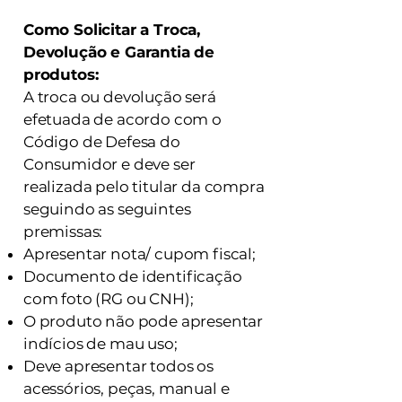
Como Solicitar a Troca,
Devolução e Garantia de
produtos:
A troca ou devolução será
efetuada de acordo com o
Código de Defesa do
Consumidor e deve ser
realizada pelo titular da compra
seguindo as seguintes
premissas:
Apresentar nota/ cupom fiscal;
Documento de identificação
com foto (RG ou CNH);
O produto não pode apresentar
indícios de mau uso;
Deve apresentar todos os
acessórios, peças, manual e