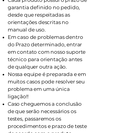
Cada produto possui o prazo de
garantia definido no pedido,
desde que respeitadas as
orientações descritas no
manual de uso.
Em caso de problemas dentro
do Prazo determinado, entrar
em contato com nosso suporte
técnico para orientação antes
de qualquer outra ação.
Nossa equipe é preparada e em
muitos casos pode resolver seu
problema em uma única
ligação!!
Caso cheguemos a conclusão
de que serão necessários os
testes, passaremos os
procedimentos e prazo de teste