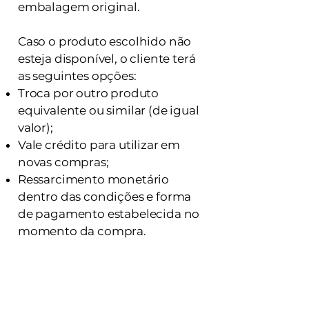
embalagem original.
Caso o produto escolhido não
esteja disponível, o cliente terá
as seguintes opções:
Troca por outro produto
equivalente ou similar (de igual
valor);
Vale crédito para utilizar em
novas compras;
Ressarcimento monetário
dentro das condições e forma
de pagamento estabelecida no
momento da compra.
Desistência da compra
Conforme o artigo 49 do
Código de Defesa do