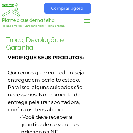
Comprar agora
Plante o que der na telha
Telhado verde
·
Jardim vertical
·
Horta urbana
Troca, Devolução e
Garantia
VERIFIQUE SEUS PRODUTOS:
Queremos que seu pedido seja
entregue em perfeito estado.
Para isso, alguns cuidados são
necessários. No momento da
entrega pela transportadora,
confira os itens abaixo:
• Você deve receber a
quantidade de volumes
indicada na NF.