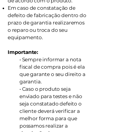
de acordo com o produto.
Em caso de constatação de
defeito de fabricação dentro do
prazo de garantia realizaremos
o reparo ou troca do seu
equipamento.
Importante:
• Sempre informar a nota
fiscal de compra pois é ela
que garante o seu direito a
garantia.
• Caso o produto seja
enviado para testes e não
seja constatado defeito o
cliente deverá verificar a
melhor forma para que
possamos realizar a